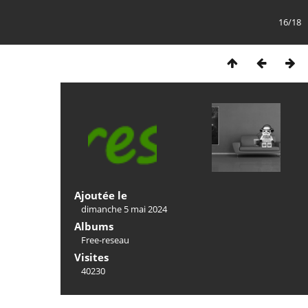
16/18
Ajoutée le
dimanche 5 mai 2024
Albums
Free-reseau
Visites
40230